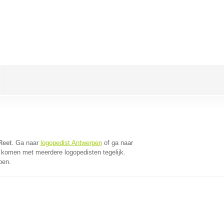
Reet
. Ga naar
logopedist Antwerpen
of ga naar
 komen met meerdere logopedisten tegelijk.
pen.