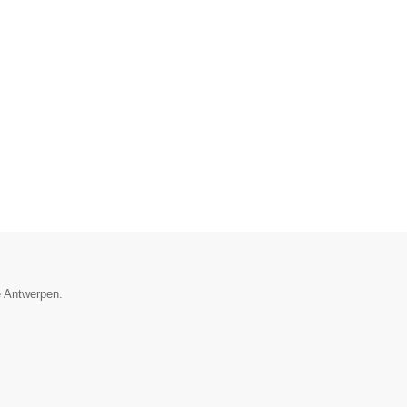
e Antwerpen.