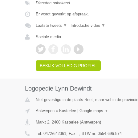
Diensten onbekend
Er wordt gewerkt op afspraak.
Laatste tweets
▼
|
Introductie video
▼
Sociale media:
BEKIJK VOLLEDIG PROFIEL
Logopedie Lynn Dewindt
Niet gevestigd in de plaats Reet, maar wel in de provinci
Antwerpen
»
Kasterlee
|
Google maps
▼
Markt 2
,
2460
Kasterlee
(
Antwerpen
)
Tel:
0472/642361
, Fax:
-
, BTW-nr:
0554.696.874