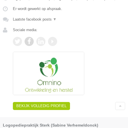
Er wordt gewerkt op afspraak.
Laatste facebook posts
▼
Sociale media:
BEKIJK VOLLEDIG PROFIEL
Logopediepraktijk Sterk (Sabine Verhemeldonck)