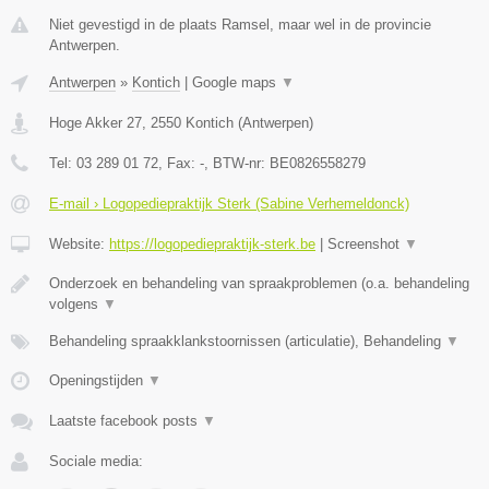
Niet gevestigd in de plaats Ramsel, maar wel in de provincie
Antwerpen.
Antwerpen
»
Kontich
|
Google maps
▼
Hoge Akker 27
,
2550
Kontich
(
Antwerpen
)
Tel:
03 289 01 72
, Fax:
-
, BTW-nr:
BE0826558279
E-mail › Logopediepraktijk Sterk (Sabine Verhemeldonck)
Website:
https://logopediepraktijk-sterk.be
|
Screenshot
▼
Onderzoek en behandeling van spraakproblemen (o.a. behandeling
volgens
▼
Behandeling spraakklankstoornissen (articulatie), Behandeling
▼
Openingstijden
▼
Laatste facebook posts
▼
Sociale media: