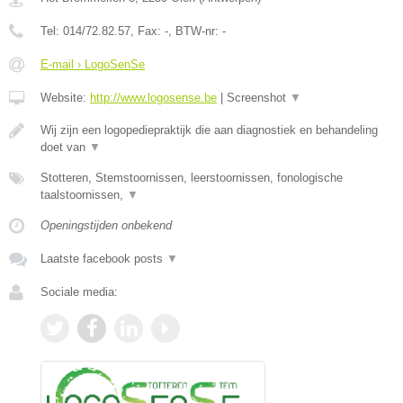
Tel:
014/72.82.57
, Fax:
-
, BTW-nr:
-
E-mail › LogoSenSe
Website:
http://www.logosense.be
|
Screenshot
▼
Wij zijn een logopediepraktijk die aan diagnostiek en behandeling
doet van
▼
Stotteren, Stemstoornissen, leerstoornissen, fonologische
taalstoornissen,
▼
Openingstijden onbekend
Laatste facebook posts
▼
Sociale media: