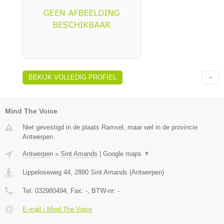
BEKIJK VOLLEDIG PROFIEL
Mind The Voice
Niet gevestigd in de plaats Ramsel, maar wel in de provincie
Antwerpen.
Antwerpen
»
Sint Amands
|
Google maps
▼
Lippeloseweg 44
,
2890
Sint Amands
(
Antwerpen
)
Tel:
032980494
, Fax:
-
, BTW-nr:
-
E-mail › Mind The Voice