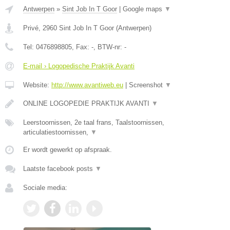
Antwerpen
»
Sint Job In T Goor
|
Google maps
▼
Privé
,
2960
Sint Job In T Goor
(
Antwerpen
)
Tel:
0476898805
, Fax:
-
, BTW-nr:
-
E-mail › Logopedische Praktijk Avanti
Website:
http://www.avantiweb.eu
|
Screenshot
▼
ONLINE LOGOPEDIE PRAKTIJK AVANTI
▼
Leerstoornissen, 2e taal frans, Taalstoornissen,
articulatiestoornissen,
▼
Er wordt gewerkt op afspraak.
Laatste facebook posts
▼
Sociale media: