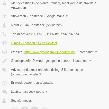
Niet gevestigd in de plaats Ramsel, maar wel in de provincie
Antwerpen.
Antwerpen
»
Kasterlee
|
Google maps
▼
Markt 2
,
2460
Kasterlee
(
Antwerpen
)
Tel:
0472/642361
, Fax:
-
, BTW-nr:
0554.696.874
E-mail › Logopedie Lynn Dewindt
Website:
http://www.groepspraktijkdewindt.be
|
Screenshot
▼
Groepspraktijk Dewindt, gelegen in centrum Kasterlee.
▼
Advies, onderzoek en behandeling, Slikstoornissen
(oromyofunctionele
▼
Er wordt gewerkt op afspraak.
Laatste facebook posts
▼
Sociale media: