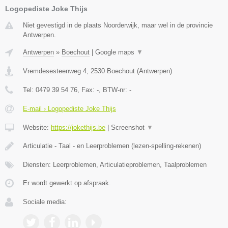
Logopediste Joke Thijs
Niet gevestigd in de plaats Noorderwijk, maar wel in de provincie
Antwerpen.
Antwerpen
»
Boechout
|
Google maps
▼
Vremdesesteenweg 4
,
2530
Boechout
(
Antwerpen
)
Tel:
0479 39 54 76
, Fax:
-
, BTW-nr:
-
E-mail › Logopediste Joke Thijs
Website:
https://jokethijs.be
|
Screenshot
▼
Articulatie - Taal - en Leerproblemen (lezen-spelling-rekenen)
Diensten: Leerproblemen, Articulatieproblemen, Taalproblemen
Er wordt gewerkt op afspraak.
Sociale media: