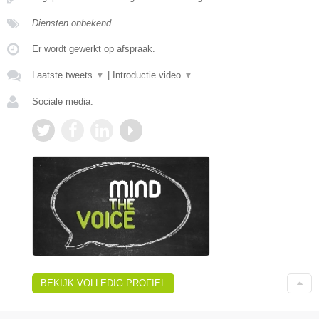
Diensten onbekend
Er wordt gewerkt op afspraak.
Laatste tweets
▼
|
Introductie video
▼
Sociale media:
BEKIJK VOLLEDIG PROFIEL