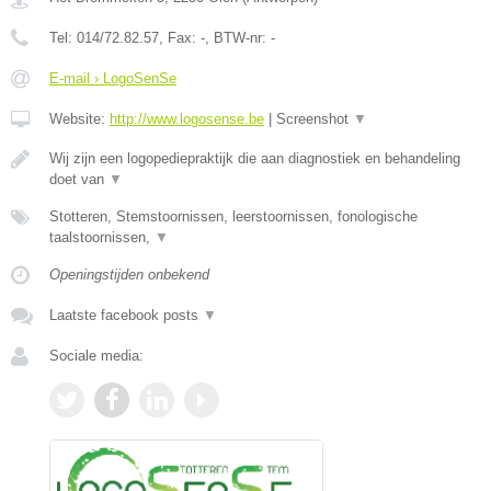
Tel:
014/72.82.57
, Fax:
-
, BTW-nr:
-
E-mail › LogoSenSe
Website:
http://www.logosense.be
|
Screenshot
▼
Wij zijn een logopediepraktijk die aan diagnostiek en behandeling
doet van
▼
Stotteren, Stemstoornissen, leerstoornissen, fonologische
taalstoornissen,
▼
Openingstijden onbekend
Laatste facebook posts
▼
Sociale media: