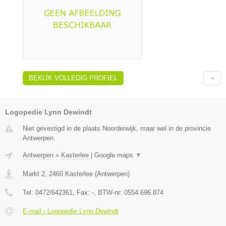
BEKIJK VOLLEDIG PROFIEL
Logopedie Lynn Dewindt
Niet gevestigd in de plaats Noorderwijk, maar wel in de provincie
Antwerpen.
Antwerpen
»
Kasterlee
|
Google maps
▼
Markt 2
,
2460
Kasterlee
(
Antwerpen
)
Tel:
0472/642361
, Fax:
-
, BTW-nr:
0554.696.874
E-mail › Logopedie Lynn Dewindt