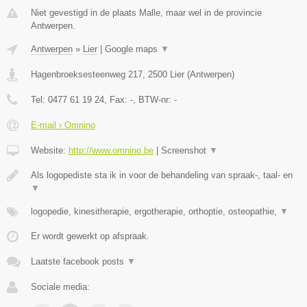
Niet gevestigd in de plaats Malle, maar wel in de provincie
Antwerpen.
Antwerpen
»
Lier
|
Google maps
▼
Hagenbroeksesteenweg 217
,
2500
Lier
(
Antwerpen
)
Tel:
0477 61 19 24
, Fax:
-
, BTW-nr:
-
E-mail › Omnino
Website:
http://www.omnino.be
|
Screenshot
▼
Als logopediste sta ik in voor de behandeling van spraak-, taal- en
▼
logopedie, kinesitherapie, ergotherapie, orthoptie, osteopathie,
▼
Er wordt gewerkt op afspraak.
Laatste facebook posts
▼
Sociale media: