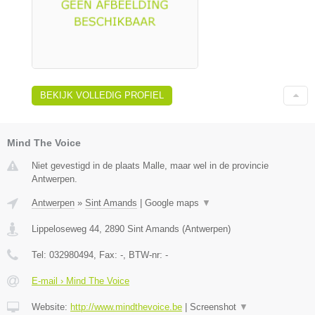
BEKIJK VOLLEDIG PROFIEL
Mind The Voice
Niet gevestigd in de plaats Malle, maar wel in de provincie
Antwerpen.
Antwerpen
»
Sint Amands
|
Google maps
▼
Lippeloseweg 44
,
2890
Sint Amands
(
Antwerpen
)
Tel:
032980494
, Fax:
-
, BTW-nr:
-
E-mail › Mind The Voice
Website:
http://www.mindthevoice.be
|
Screenshot
▼