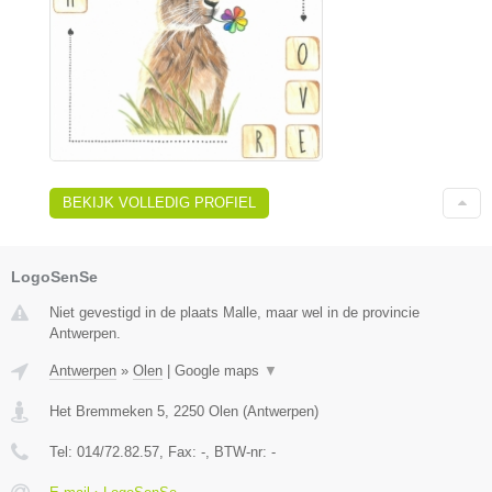
BEKIJK VOLLEDIG PROFIEL
LogoSenSe
Niet gevestigd in de plaats Malle, maar wel in de provincie
Antwerpen.
Antwerpen
»
Olen
|
Google maps
▼
Het Bremmeken 5
,
2250
Olen
(
Antwerpen
)
Tel:
014/72.82.57
, Fax:
-
, BTW-nr:
-