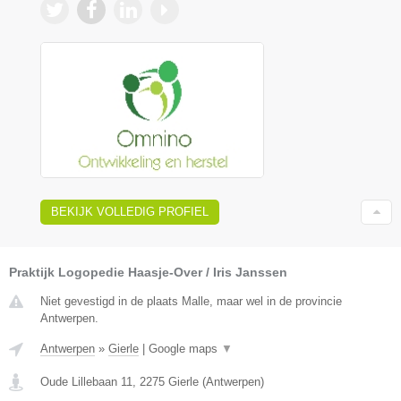
BEKIJK VOLLEDIG PROFIEL
Praktijk Logopedie Haasje-Over / Iris Janssen
Niet gevestigd in de plaats Malle, maar wel in de provincie
Antwerpen.
Antwerpen
»
Gierle
|
Google maps
▼
Oude Lillebaan 11
,
2275
Gierle
(
Antwerpen
)