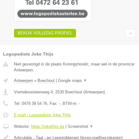
BEKIJK VOLLEDIG PROFIEL
Logopediste Joke Thijs
Niet gevestigd in de plaats Koningshooikt, maar wel in de provincie
Antwerpen.
Antwerpen
»
Boechout
|
Google maps
▼
Vremdesesteenweg 4
,
2530
Boechout
(
Antwerpen
)
Tel:
0479 39 54 76
, Fax:
-
, BTW-nr:
-
E-mail › Logopediste Joke Thijs
Website:
https://jokethijs.be
|
Screenshot
▼
Articulatie - Taal - en Leerproblemen (lezen-spelling-rekenen)