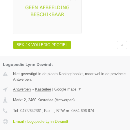
BEKIJK VOLLEDIG PROFIEL
Logopedie Lynn Dewindt
Niet gevestigd in de plaats Koningshooikt, maar wel in de provincie
Antwerpen.
Antwerpen
»
Kasterlee
|
Google maps
▼
Markt 2
,
2460
Kasterlee
(
Antwerpen
)
Tel:
0472/642361
, Fax:
-
, BTW-nr:
0554.696.874
E-mail › Logopedie Lynn Dewindt