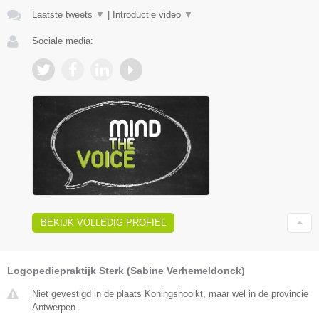
Laatste tweets
▼
|
Introductie video
▼
Sociale media:
BEKIJK VOLLEDIG PROFIEL
Logopediepraktijk Sterk (Sabine Verhemeldonck)
Niet gevestigd in de plaats Koningshooikt, maar wel in de provincie
Antwerpen.