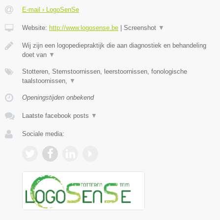
E-mail › LogoSenSe
Website:
http://www.logosense.be
|
Screenshot
▼
Wij zijn een logopediepraktijk die aan diagnostiek en behandeling
doet van
▼
Stotteren, Stemstoornissen, leerstoornissen, fonologische
taalstoornissen,
▼
Openingstijden onbekend
Laatste facebook posts
▼
Sociale media: