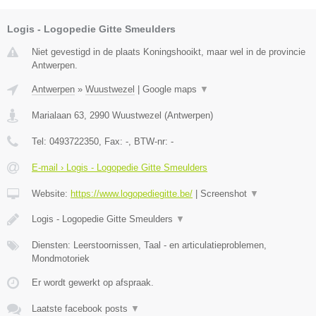
Logis - Logopedie Gitte Smeulders
Niet gevestigd in de plaats Koningshooikt, maar wel in de provincie
Antwerpen.
Antwerpen
»
Wuustwezel
|
Google maps
▼
Marialaan 63
,
2990
Wuustwezel
(
Antwerpen
)
Tel:
0493722350
, Fax:
-
, BTW-nr:
-
E-mail › Logis - Logopedie Gitte Smeulders
Website:
https://www.logopediegitte.be/
|
Screenshot
▼
Logis - Logopedie Gitte Smeulders
▼
Diensten: Leerstoornissen, Taal - en articulatieproblemen,
Mondmotoriek
Er wordt gewerkt op afspraak.
Laatste facebook posts
▼