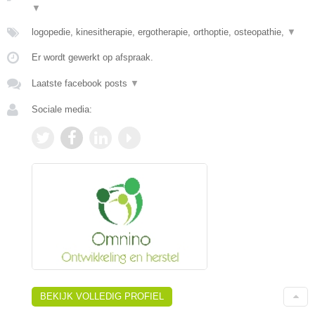
▼
logopedie, kinesitherapie, ergotherapie, orthoptie, osteopathie,
▼
Er wordt gewerkt op afspraak.
Laatste facebook posts
▼
Sociale media:
BEKIJK VOLLEDIG PROFIEL