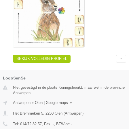
BEKIJK VOLLEDIG PROFIEL
LogoSenSe
Niet gevestigd in de plaats Koningshooikt, maar wel in de provincie
Antwerpen.
Antwerpen
»
Olen
|
Google maps
▼
Het Bremmeken 5
,
2250
Olen
(
Antwerpen
)
Tel:
014/72.82.57
, Fax:
-
, BTW-nr:
-