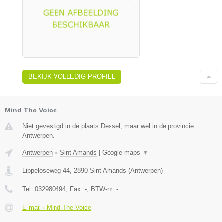
BEKIJK VOLLEDIG PROFIEL
Mind The Voice
Niet gevestigd in de plaats Dessel, maar wel in de provincie
Antwerpen.
Antwerpen
»
Sint Amands
|
Google maps
▼
Lippeloseweg 44
,
2890
Sint Amands
(
Antwerpen
)
Tel:
032980494
, Fax:
-
, BTW-nr:
-
E-mail › Mind The Voice