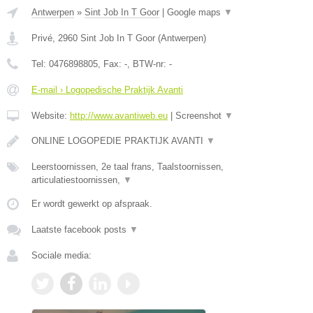
Antwerpen
»
Sint Job In T Goor
|
Google maps
▼
Privé
,
2960
Sint Job In T Goor
(
Antwerpen
)
Tel:
0476898805
, Fax:
-
, BTW-nr:
-
E-mail › Logopedische Praktijk Avanti
Website:
http://www.avantiweb.eu
|
Screenshot
▼
ONLINE LOGOPEDIE PRAKTIJK AVANTI
▼
Leerstoornissen, 2e taal frans, Taalstoornissen,
articulatiestoornissen,
▼
Er wordt gewerkt op afspraak.
Laatste facebook posts
▼
Sociale media: