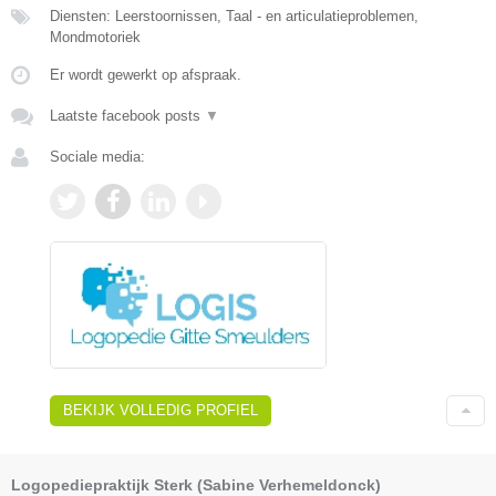
Diensten: Leerstoornissen, Taal - en articulatieproblemen,
Mondmotoriek
Er wordt gewerkt op afspraak.
Laatste facebook posts
▼
Sociale media:
BEKIJK VOLLEDIG PROFIEL
Logopediepraktijk Sterk (Sabine Verhemeldonck)