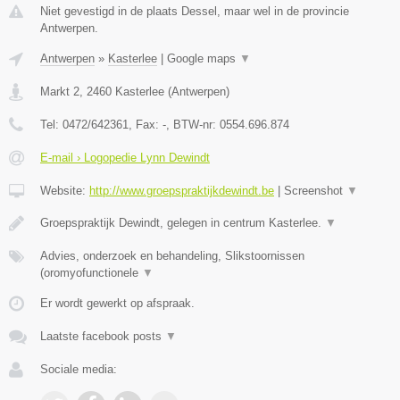
Niet gevestigd in de plaats Dessel, maar wel in de provincie
Antwerpen.
Antwerpen
»
Kasterlee
|
Google maps
▼
Markt 2
,
2460
Kasterlee
(
Antwerpen
)
Tel:
0472/642361
, Fax:
-
, BTW-nr:
0554.696.874
E-mail › Logopedie Lynn Dewindt
Website:
http://www.groepspraktijkdewindt.be
|
Screenshot
▼
Groepspraktijk Dewindt, gelegen in centrum Kasterlee.
▼
Advies, onderzoek en behandeling, Slikstoornissen
(oromyofunctionele
▼
Er wordt gewerkt op afspraak.
Laatste facebook posts
▼
Sociale media: