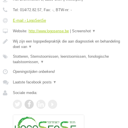
Tel:
014/72.82.57
, Fax:
-
, BTW-nr:
-
E-mail › LogoSenSe
Website:
http://www.logosense.be
|
Screenshot
▼
Wij zijn een logopediepraktijk die aan diagnostiek en behandeling
doet van
▼
Stotteren, Stemstoornissen, leerstoornissen, fonologische
taalstoornissen,
▼
Openingstijden onbekend
Laatste facebook posts
▼
Sociale media: