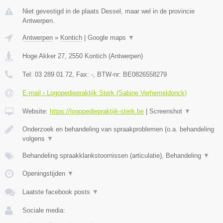
Niet gevestigd in de plaats Dessel, maar wel in de provincie
Antwerpen.
Antwerpen
»
Kontich
|
Google maps
▼
Hoge Akker 27
,
2550
Kontich
(
Antwerpen
)
Tel:
03 289 01 72
, Fax:
-
, BTW-nr:
BE0826558279
E-mail › Logopediepraktijk Sterk (Sabine Verhemeldonck)
Website:
https://logopediepraktijk-sterk.be
|
Screenshot
▼
Onderzoek en behandeling van spraakproblemen (o.a. behandeling
volgens
▼
Behandeling spraakklankstoornissen (articulatie), Behandeling
▼
Openingstijden
▼
Laatste facebook posts
▼
Sociale media: