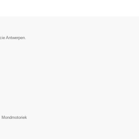
ncie Antwerpen.
n, Mondmotoriek