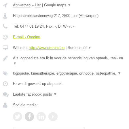
Antwerpen
»
Lier
|
Google maps
▼
Hagenbroeksesteenweg 217
,
2500
Lier
(
Antwerpen
)
Tel:
0477 61 19 24
, Fax:
-
, BTW-nr:
-
E-mail › Omnino
Website:
http://www.omnino.be
|
Screenshot
▼
Als logopediste sta ik in voor de behandeling van spraak-, taal- en
▼
logopedie, kinesitherapie, ergotherapie, orthoptie, osteopathie,
▼
Er wordt gewerkt op afspraak.
Laatste facebook posts
▼
Sociale media: