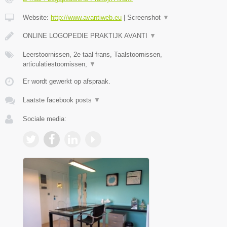
Website:
http://www.avantiweb.eu
|
Screenshot
▼
ONLINE LOGOPEDIE PRAKTIJK AVANTI
▼
Leerstoornissen, 2e taal frans, Taalstoornissen,
articulatiestoornissen,
▼
Er wordt gewerkt op afspraak.
Laatste facebook posts
▼
Sociale media: