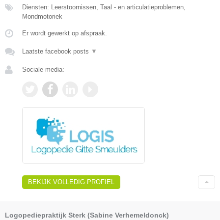
Diensten: Leerstoornissen, Taal - en articulatieproblemen,
Mondmotoriek
Er wordt gewerkt op afspraak.
Laatste facebook posts
▼
Sociale media:
BEKIJK VOLLEDIG PROFIEL
Logopediepraktijk Sterk (Sabine Verhemeldonck)