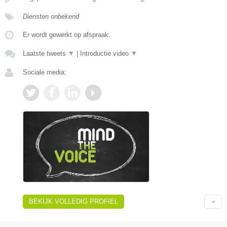
Diensten onbekend
Er wordt gewerkt op afspraak.
Laatste tweets
▼
|
Introductie video
▼
Sociale media:
BEKIJK VOLLEDIG PROFIEL