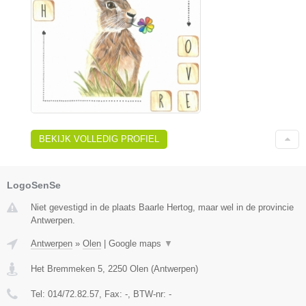
BEKIJK VOLLEDIG PROFIEL
LogoSenSe
Niet gevestigd in de plaats Baarle Hertog, maar wel in de provincie
Antwerpen.
Antwerpen
»
Olen
|
Google maps
▼
Het Bremmeken 5
,
2250
Olen
(
Antwerpen
)
Tel:
014/72.82.57
, Fax:
-
, BTW-nr:
-