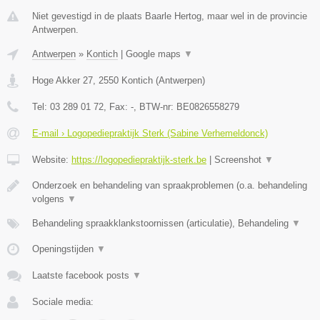
Niet gevestigd in de plaats Baarle Hertog, maar wel in de provincie
Antwerpen.
Antwerpen
»
Kontich
|
Google maps
▼
Hoge Akker 27
,
2550
Kontich
(
Antwerpen
)
Tel:
03 289 01 72
, Fax:
-
, BTW-nr:
BE0826558279
E-mail › Logopediepraktijk Sterk (Sabine Verhemeldonck)
Website:
https://logopediepraktijk-sterk.be
|
Screenshot
▼
Onderzoek en behandeling van spraakproblemen (o.a. behandeling
volgens
▼
Behandeling spraakklankstoornissen (articulatie), Behandeling
▼
Openingstijden
▼
Laatste facebook posts
▼
Sociale media: