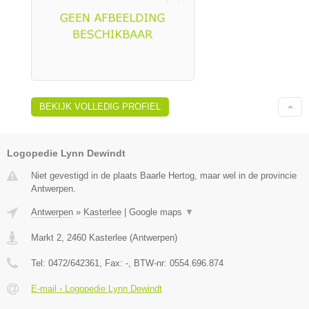
BEKIJK VOLLEDIG PROFIEL
Logopedie Lynn Dewindt
Niet gevestigd in de plaats Baarle Hertog, maar wel in de provincie
Antwerpen.
Antwerpen
»
Kasterlee
|
Google maps
▼
Markt 2
,
2460
Kasterlee
(
Antwerpen
)
Tel:
0472/642361
, Fax:
-
, BTW-nr:
0554.696.874
E-mail › Logopedie Lynn Dewindt