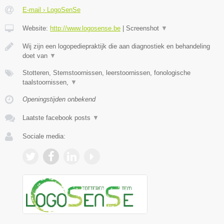
E-mail › LogoSenSe
Website:
http://www.logosense.be
|
Screenshot
▼
Wij zijn een logopediepraktijk die aan diagnostiek en behandeling
doet van
▼
Stotteren, Stemstoornissen, leerstoornissen, fonologische
taalstoornissen,
▼
Openingstijden onbekend
Laatste facebook posts
▼
Sociale media: