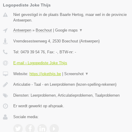
Logopediste Joke Thijs
Niet gevestigd in de plaats Baarle Hertog, maar wel in de provincie
Antwerpen.
Antwerpen
»
Boechout
|
Google maps
▼
Vremdesesteenweg 4
,
2530
Boechout
(
Antwerpen
)
Tel:
0479 39 54 76
, Fax:
-
, BTW-nr:
-
E-mail › Logopediste Joke Thijs
Website:
https://jokethijs.be
|
Screenshot
▼
Articulatie - Taal - en Leerproblemen (lezen-spelling-rekenen)
Diensten: Leerproblemen, Articulatieproblemen, Taalproblemen
Er wordt gewerkt op afspraak.
Sociale media: